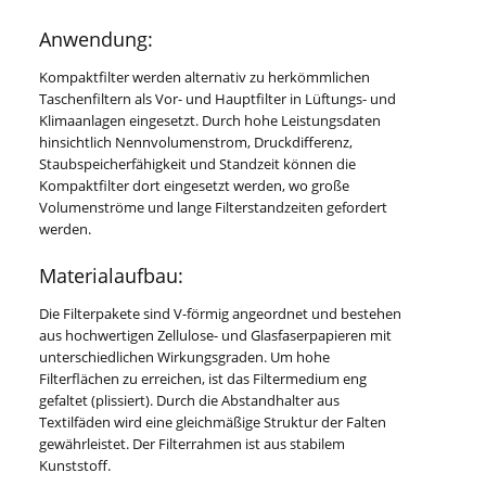
Anwendung:
Kompaktfilter werden alternativ zu herkömmlichen
Taschenfiltern als Vor- und Hauptfilter in Lüftungs- und
Klimaanlagen eingesetzt. Durch hohe Leistungsdaten
hinsichtlich Nennvolumenstrom, Druckdifferenz,
Staubspeicherfähigkeit und Standzeit können die
Kompaktfilter dort eingesetzt werden, wo große
Volumenströme und lange Filterstandzeiten gefordert
werden.
Materialaufbau:
Die Filterpakete sind V-förmig angeordnet und bestehen
aus hochwertigen Zellulose- und Glasfaserpapieren mit
unterschiedlichen Wirkungsgraden. Um hohe
Filterflächen zu erreichen, ist das Filtermedium eng
gefaltet (plissiert). Durch die Abstandhalter aus
Textilfäden wird eine gleichmäßige Struktur der Falten
gewährleistet. Der Filterrahmen ist aus stabilem
Kunststoff.