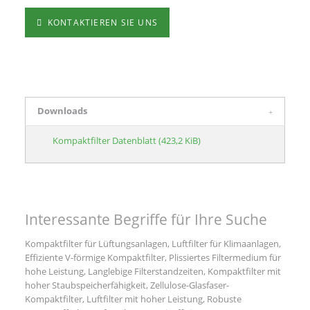
KONTAKTIEREN SIE UNS
Downloads
Kompaktfilter Datenblatt
(423,2 KiB)
Interessante Begriffe für Ihre Suche
Kompaktfilter für Lüftungsanlagen, Luftfilter für Klimaanlagen,
Effiziente V-förmige Kompaktfilter, Plissiertes Filtermedium für
hohe Leistung, Langlebige Filterstandzeiten, Kompaktfilter mit
hoher Staubspeicherfähigkeit, Zellulose-Glasfaser-
Kompaktfilter, Luftfilter mit hoher Leistung, Robuste