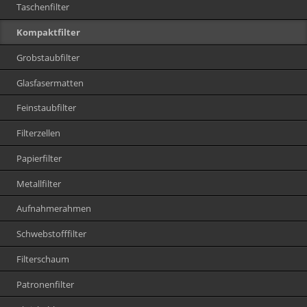
Taschenfilter
Kompaktfilter
Grobstaubfilter
Glasfasermatten
Feinstaubfilter
Filterzellen
Papierfilter
Metallfilter
Aufnahmerahmen
Schwebstofffilter
Filterschaum
Patronenfilter