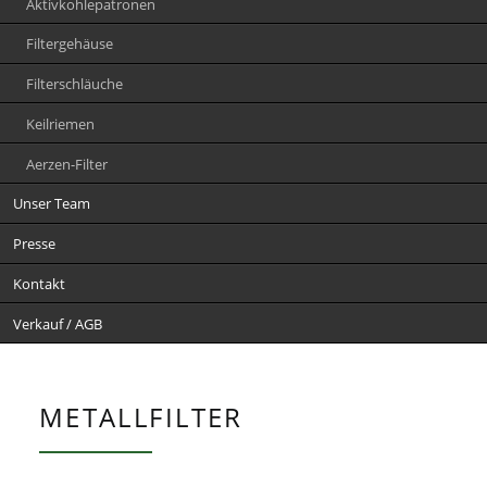
Aktivkohlepatronen
Filtergehäuse
Filterschläuche
Keilriemen
Aerzen-Filter
Unser Team
Presse
Kontakt
Verkauf / AGB
METALLFILTER