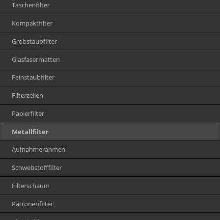
Taschenfilter
Kompaktfilter
Grobstaubfilter
Glasfasermatten
Feinstaubfilter
Filterzellen
Papierfilter
Metallfilter
Aufnahmerahmen
Schwebstofffilter
Filterschaum
Patronenfilter