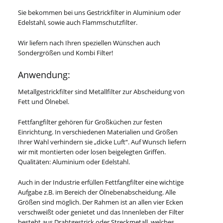
Sie bekommen bei uns Gestrickfilter in Aluminium oder
Edelstahl, sowie auch Flammschutzfilter.
Wir liefern nach Ihren speziellen Wünschen auch
Sondergrößen und Kombi Filter!
Anwendung:
Metallgestrickfilter sind Metallfilter zur Abscheidung von
Fett und Ölnebel.
Fettfangfilter gehören für Großküchen zur festen
Einrichtung. In verschiedenen Materialien und Größen
Ihrer Wahl verhindern sie „dicke Luft“. Auf Wunsch liefern
wir mit montierten oder losen beigelegten Griffen.
Qualitäten: Aluminium oder Edelstahl.
Auch in der Industrie erfüllen Fettfangfilter eine wichtige
Aufgabe z.B. im Bereich der Ölnebenabscheidung. Alle
Größen sind möglich. Der Rahmen ist an allen vier Ecken
verschweißt oder genietet und das Innenleben der Filter
besteht aus Drahtgestrick oder Streckmetall, welches